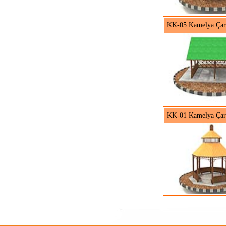
KK-05 Kamelya Çar
KK-01 Kamelya Çar