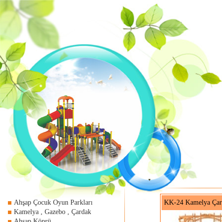
Ahşap Çocuk Oyun Parkları
KK-24 Kamelya Çar
Kamelya , Gazebo , Çardak
Ahşap Köprü