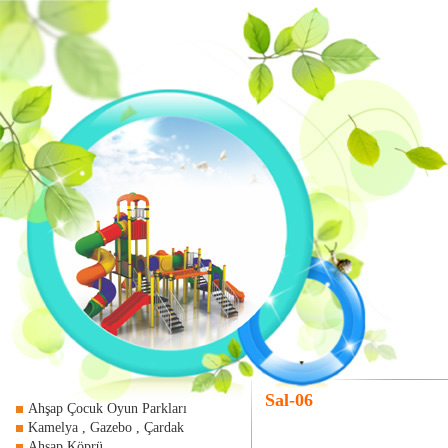
Sal-06
Ahşap Çocuk Oyun Parkları
Kamelya , Gazebo , Çardak
Ahşap Köprü